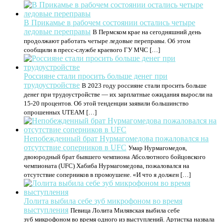
В Прикамье в рабочем состоянии остались четыре
ледовые переправы
В Пермском крае на сегодняшний день
продолжают работать четыре ледовые переправы. Об этом
сообщили в пресс-службе краевого ГУ МЧС […]
Россияне стали просить больше денег при
трудоустройстве
В 2023 году россияне стали просить больше
денег при трудоустройстве — их зарплатные ожидания выросли на
15-20 процентов. Об этой тенденции заявили большинство
опрошенных UTEAM […]
Непобежденный брат Нурмагомедова пожаловался на
отсутствие соперников в UFC
Умар Нурмагомедов,
двоюродный брат бывшего чемпиона Абсолютного бойцовского
чемпионата (UFC) Хабиба Нурмагомедова, пожаловался на
отсутствие соперников в промоушене. «И что я должен […]
Лолита выбила себе зуб микрофоном во время
выступления
Певица Лолита Милявская выбила себе
зуб микрофоном во время одного из выступлений. Артистка назвала