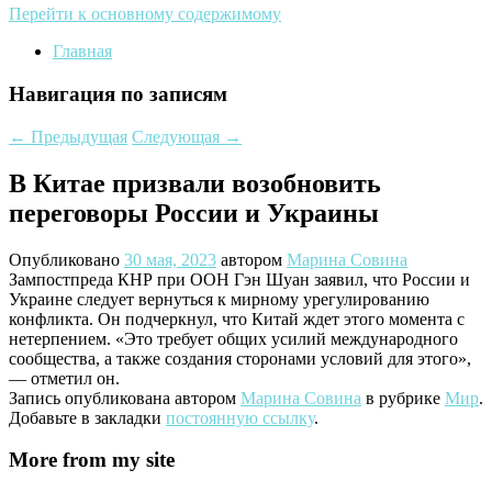
Перейти к основному содержимому
Главная
Навигация по записям
←
Предыдущая
Следующая
→
В Китае призвали возобновить
переговоры России и Украины
Опубликовано
30 мая, 2023
автором
Марина Совина
Зампостпреда КНР при ООН Гэн Шуан заявил, что России и
Украине следует вернуться к мирному урегулированию
конфликта. Он подчеркнул, что Китай ждет этого момента с
нетерпением. «Это требует общих усилий международного
сообщества, а также создания сторонами условий для этого»,
— отметил он.
Запись опубликована автором
Марина Совина
в рубрике
Мир
.
Добавьте в закладки
постоянную ссылку
.
More from my site