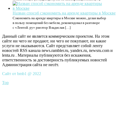
Назван способ сэкономить на аренде квартиры в Москве
Сэкономить на аренде квартиры в Москве можно, делая выбор
в пользу помещений без мебели, рекомендовал в разговоре
с «Лентой. ру» риелтор Владислав […]
Данный сайт не является коммерческим проектом. На этом
сайте ни чего не продают, ни чего не покупают, ни какие
услуги не оказываются. Сайт представляет собой ленту
новостей RSS канала news.rambler.ru, yandex.ru, newsru.com и
lenta.ru . Материалы публикуются без искажения,
ответственность за достоверность публикуемых новостей
Администрация сайта не несёт.
Сайт от bmb1 @ 2022
Top