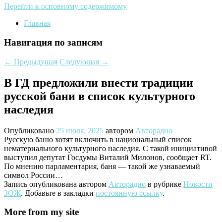
Перейти к основному содержимому
Главная
Навигация по записям
←
Предыдущая
Следующая
→
В ГД предложили внести традиции
русской бани в список культурного
наследия
Опубликовано
25 июля, 2025
автором
Авторадио
Русскую баню хотят включить в национальный список
нематериального культурного наследия. С такой инициативой
выступил депутат Госдумы Виталий Милонов, сообщает RT.
По мнению парламентария, баня — такой же узнаваемый
символ России…
Запись опубликована автором
Авторадио
в рубрике
Новости
ЗОЖ
. Добавьте в закладки
постоянную ссылку
.
More from my site