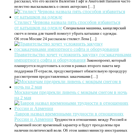
рассказал, что его коллеги Валентин Гафт и Анатолий Папанов часто
нелестно высказывались о своих актерских […]
Стилист Червова назвала пять способов избавиться
от катышков на одежде
Специальная машинка, канцелярский
скотч и пемза для тканей помогут убрать катышки с одежды.
Об этом Москве 24 рассказала стилист Лена […]
Правительство хочет усложнить закупку госзаказчиками
импортного софта и оборудования
Законопроект, который
планируется подготовить к осени в рамках второго пакета мер
поддержки IT-отрасли, предусматривает обязательную процедуру
рассмотрения предоставленных заказчиками […]
Москвичам предрекли ливень с мокрым снегом в ночь
на 2 мая
Лавров назвал временными трудности в отношениях
России и Армении
Трудности в отношениях между Россией и
Арменией носят временный характер и будут преодолены при
наличии политической воли. Об этом заявил министр иностранных