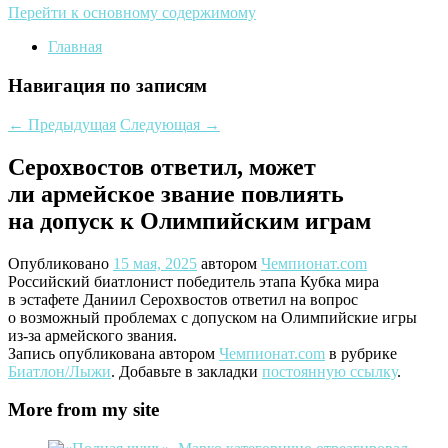
Перейти к основному содержимому
Главная
Навигация по записям
←
Предыдущая
Следующая
→
Серохвостов ответил, может
ли армейское звание повлиять
на допуск к Олимпийским играм
Опубликовано
15 мая, 2025
автором
Чемпионат.com
Российский биатлонист победитель этапа Кубка мира
в эстафете Даниил Серохвостов ответил на вопрос
о возможный проблемах с допуском на Олимпийские игры
из-за армейского звания.
Запись опубликована автором
Чемпионат.com
в рубрике
Биатлон/Лыжи
. Добавьте в закладки
постоянную ссылку
.
More from my site