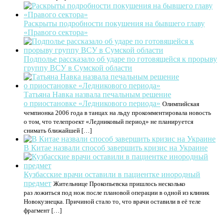
Раскрыты подробности покушения на бывшего главу
«Правого сектора»
Подполье рассказало об ударе по готовящейся к прорыву
группу ВСУ в Сумской области
Татьяна Навка назвала печальным решение
о приостановке «Ледникового периода»
Олимпийская
чемпионка 2006 года в танцах на льду прокомментировала новость
о том, что телепроект «Ледниковый период» не планируется
снимать ближайшей […]
В Китае назвали способ завершить кризис на Украине
Кузбасские врачи оставили в пациентке инородный
предмет
Жительнице Прокопьевска пришлось несколько
раз ложиться под нож после плановой операции в одной из клиник
Новокузнецка. Причиной стало то, что врачи оставили в её теле
фрагмент […]