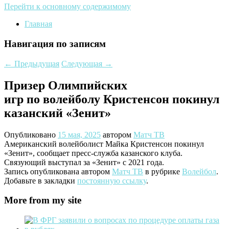
Перейти к основному содержимому
Главная
Навигация по записям
←
Предыдущая
Следующая
→
Призер Олимпийских
игр по волейболу Кристенсон покинул
казанский «Зенит»
Опубликовано
15 мая, 2025
автором
Матч ТВ
Американский волейболист Майка Кристенсон покинул
«Зенит», сообщает пресс‑служба казанского клуба.
Связующий выступал за «Зенит» с 2021 года.
Запись опубликована автором
Матч ТВ
в рубрике
Волейбол
.
Добавьте в закладки
постоянную ссылку
.
More from my site