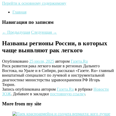
Перейти к основному содержимому
Главная
Навигация по записям
←
Предыдущая
Следующая
→
Названы регионы России, в которых
чаще выявляют рак легкого
Опубликовано
25 июля, 2025
автором
Газета.Ru
Риск развития рака легкого выше в регионах Дальнего
Востока, на Урале и в Сибири, рассказал «Газете. Ru» главный
внештатный специалист по лучевой и инструментальной
диагностике министерства здравоохранения РФ Игорь
Тюрин.
Запись опубликована автором
Газета.Ru
в рубрике
Новости
ЗОЖ
. Добавьте в закладки
постоянную ссылку
.
More from my site