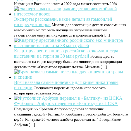
Инфляция в России по итогам 2022 года может составить 20%.
Эксперты рассказали, какие детали автомобилей
интересуют воров
Многие дорогостоящие детали современных
автомобилей могут быть похищены злоумышленниками
за считанные минуты и нуждаются в дополнительной […]
Квартиру арестованного российского экс-министра
выставили на торги за 38 млн рублей
Росимущество
выставило на торги квартиру бывшего министра по координации
деятельности «Открытого правительства» Михаила […]
Врач назвала самые полезные для кишечника травы
и специи
Специалист порекомендовала использовать
их при приготовлении блюд.
Футболист Арбузов перешел в «Балтику» из ЦСКА
Полузащитник Ярослав Арбузов подписал соглашение
с калининградской «Балтикой», сообщает пресс‑служба футбольного
клуба. Контракт 20‑летнего хавбека рассчитан на 4,5 года. Ранее
Арбузов […]