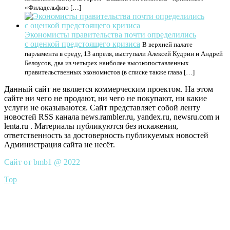
«Филадельфию […]
Экономисты правительства почти определились
с оценкой предстоящего кризиса
В верхней палате
парламента в среду, 13 апреля, выступали Алексей Кудрин и Андрей
Белоусов, два из четырех наиболее высокопоставленных
правительственных экономистов (в списке также глава […]
Данный сайт не является коммерческим проектом. На этом
сайте ни чего не продают, ни чего не покупают, ни какие
услуги не оказываются. Сайт представляет собой ленту
новостей RSS канала news.rambler.ru, yandex.ru, newsru.com и
lenta.ru . Материалы публикуются без искажения,
ответственность за достоверность публикуемых новостей
Администрация сайта не несёт.
Сайт от bmb1 @ 2022
Top