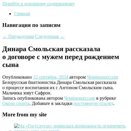
Перейти к основному содержимому
Главная
Навигация по записям
←
Предыдущая
Следующая
→
Динара Смольская рассказала
о договоре с мужем перед рождением
сына
Опубликовано
12 сентября, 2024
автором
Чемпионат.com
Белорусская биатлонистка Динара Смольская рассказала
о процессе воспитания их с Антоном Смольским сына.
Мальчика зовут Сафрон.
Запись опубликована автором
Чемпионат.com
в рубрике
Около спорта
. Добавьте в закладки
постоянную ссылку
.
More from my site