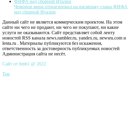
Чемпион мира отреагировал на насмешку главы ФИФА
над сборной Италии
Данный сайт не является коммерческим проектом. На этом
сайте ни чего не продают, ни чего не покупают, ни какие
услуги не оказываются. Сайт представляет собой ленту
новостей RSS канала news.rambler.ru, yandex.ru, newsru.com и
lenta.ru . Материалы публикуются без искажения,
ответственность за достоверность публикуемых новостей
Администрация сайта не несёт.
Сайт от bmb1 @ 2022
Top